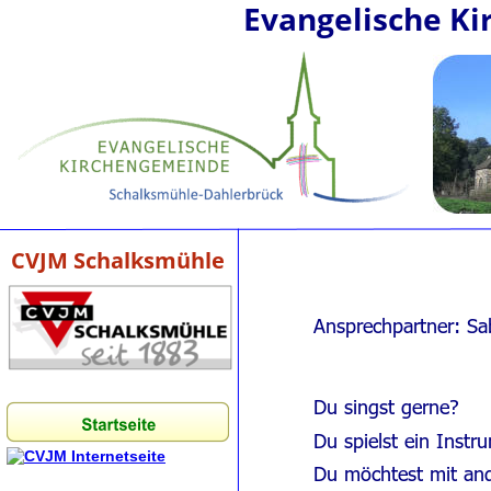
Evangelische K
CVJM Schalksmühle
Ansprechpartner: Sa
Du singst gerne? 
Du spielst ein Instr
Du möchtest mit an