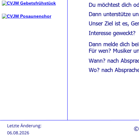
Du möchtest dich od
Dann unterstütze un
Unser Ziel ist es, G
Interesse geweckt? 
Dann melde dich bei
Für wen? Musiker u
Wann? nach Abspra
Wo? nach Absprach
©